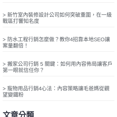
新竹室內裝修設計公司如何突破重圍，在一級
戰區打響知名度
防水工程行銷怎麼做？教你4招靠本地SEO讓
案量翻倍！
搬家公司行銷 5 關鍵：如何用內容佈局讓客戶
第一眼就信任你？
寵物用品行銷4心法：內容策略讓毛爸媽從觀
望變鐵粉
文章分類