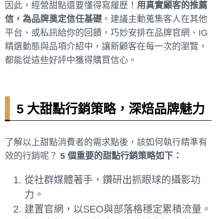
因此，經營甜點還要懂得寫履歷！
用真實顧客的推薦
信，為品牌奠定信任基礎
。建議主動蒐集客人在其他
平台、或私訊給你的回饋，巧妙安排在品牌官網、IG
精選動態與品項介紹中，讓新顧客在每一次的瀏覽，
都能從這些好評中獲得購買信心。
5 大甜點行銷策略，深焙品牌魅力
了解以上甜點消費者的需求點後，該如何執行精準有
效的行銷呢？
5 個重要的甜點行銷策略如下：
從社群媒體著手，鑽研出抓眼球的攝影功
力。
建置官網，以SEO與部落格穩定累積流量。