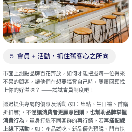
5. 會員 + 活動，抓住舊客心之所向
市面上甜點品牌百花齊放，如何才能把握每一位得來
不易的顧客，讓他們在想要犒賞自己時，屢屢回頭找
上你的好滋味？ ——試試會員制度吧！
透過提供專屬的優惠及活動 (如：集點、生日禮、首購
折扣等)，不僅
讓消費者更願意回購，也幫助品牌掌握
消費行為
，量身打造不同客群的再行銷。若再
搭配線
上線下活動
，如：產品試吃、新品優先預購、門市快