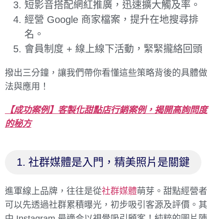
短影音搭配網紅推廣，迅速擴大觸及率。
經營 Google 商家檔案，提升在地搜尋排
名。
會員制度 + 線上線下活動，緊緊攏絡回頭
撥出三分鐘，讓我們帶你看懂這些策略背後的具體做
法與應用！
【成功案例】客製化甜點店行銷案例，揭開高詢問度
的秘方
1. 社群媒體是入門，精美照片是關鍵
進軍線上品牌，往往是從
社群媒體
萌芽。甜點經營者
可以先透過社群累積曝光，初步吸引客源及評價。其
中 Instagram 最適合以視覺吸引顧客！純粹的圖片陳