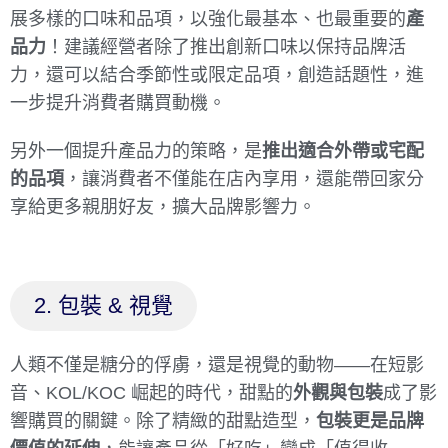
展多樣的口味和品項，以強化最基本、也最重要的
產
品力
！建議經營者除了推出創新口味以保持品牌活
力，還可以結合季節性或限定品項，創造話題性，進
一步提升消費者購買動機。
另外一個提升產品力的策略，是
推出適合外帶或宅配
的品項
，讓消費者不僅能在店內享用，還能帶回家分
享給更多親朋好友，擴大品牌影響力。
2. 包裝 & 視覺
人類不僅是糖分的俘虜，還是視覺的動物
——
在短影
音、KOL/KOC 崛起的時代，甜點的
外觀與包裝
成了影
響購買的關鍵。除了精緻的甜點造型，
包裝更是品牌