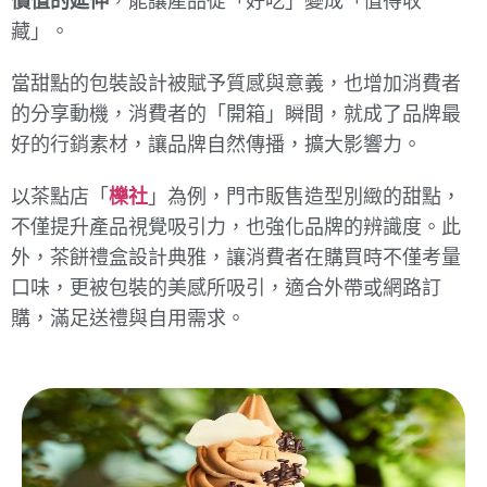
價值的延伸
，能讓產品從「好吃」變成「值得收
藏」。
當甜點的包裝設計被賦予質感與意義，也增加消費者
的分享動機，消費者的「開箱」瞬間，就成了品牌最
好的行銷素材，讓品牌自然傳播，擴大影響力。
以茶點店「
櫟社
」為例，門市販售造型別緻的甜點，
不僅提升產品視覺吸引力，也強化品牌的辨識度。此
外，茶餅禮盒設計典雅，讓消費者在購買時不僅考量
口味，更被包裝的美感所吸引，適合外帶或網路訂
購，滿足送禮與自用需求。