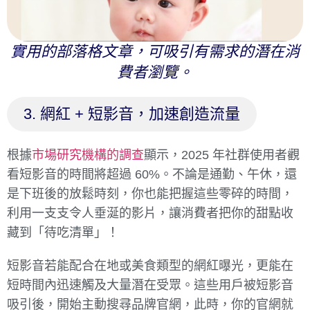
實用的部落格文章，可吸引有需求的潛在消
費者瀏覽。
3. 網紅 + 短影音，加速創造流量
根據
市場研究機構的調查
顯示，2025 年社群使用者觀
看短影音的時間將超過 60%。不論是通勤、午休，還
是下班後的放鬆時刻，你也能把握這些零碎的時間，
利用一支支令人垂涎的影片，讓消費者把你的甜點收
藏到「待吃清單」！
短影音若能配合在地或美食類型的網紅曝光，更能在
短時間內迅速觸及大量潛在受眾。這些用戶被短影音
吸引後，開始主動搜尋品牌官網，此時，你的官網就