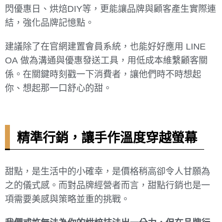
閃優惠日、烘焙DIY等，更能讓品牌與顧客產生實際連
結，強化品牌記憶點。
建議除了在官網建置會員系統，也能好好應用 LINE
OA 做為溝通與優惠發送工具，用低成本維繫顧客關
係。在關鍵時刻戳一下消費者，讓他們時不時想起
你、想起那一口舒心的甜。
精準行銷，讓手作溫度穿越螢幕
甜點，是生活中的小確幸，是價格稍高卻令人甘願為
之的儀式感。而對品牌經營者而言，甜點行銷也是一
項需要美感與策略並重的挑戰。