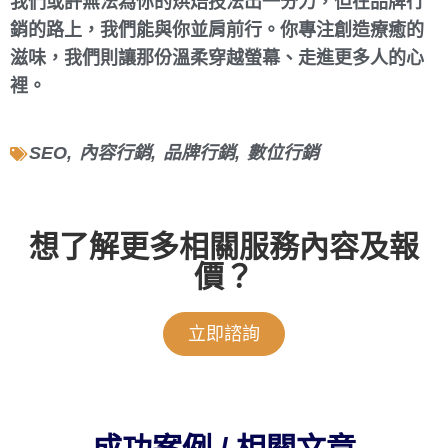
我們或許無法為你的烘焙技法出一分力，但在品牌行
銷的路上，我們能與你並肩前行。你專注創造療癒的
滋味，我們則讓那份溫柔穿越螢幕、走進更多人的心
裡。
SEO
,
內容行銷
,
品牌行銷
,
數位行銷
想了解更多相關服務內容及報
價？
立即諮詢