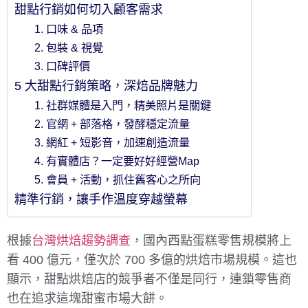
甜點行銷如何切入顧客需求
1. 口味 & 品項
2. 包裝 & 視覺
3. 口碑評價
5 大甜點行銷策略，深焙品牌魅力
1. 社群媒體是入門，精美照片是關鍵
2. 官網 + 部落格，發酵穩定流量
3. 網紅 + 短影音，加速創造流量
4. 有實體店？一定要好好經營Map
5. 會員 + 活動，抓住舊客心之所向
精準行銷，讓手作溫度穿越螢幕
根據
台灣烘焙趨勢調查
，國內西點蛋糕零售規模將上
看 400 億元，僅次於 700 多億的烘焙市場規模。這也
顯示，甜點烘焙店的競爭者不僅是同行，連鎖零售商
也在追求這塊甜蜜市場大餅。