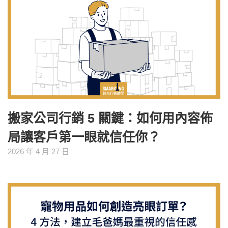
搬家公司行銷 5 關鍵：如何用內容佈
局讓客戶第一眼就信任你？
2026 年 4 月 27 日