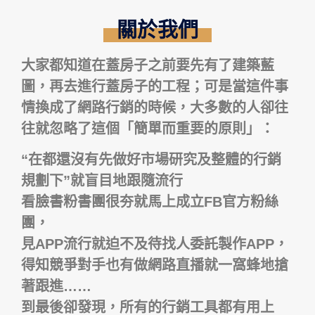
關於我們
大家都知道在蓋房子之前要先有了建築藍
圖，再去進行蓋房子的工程；可是當這件事
情換成了網路行銷的時候，大多數的人卻往
往就忽略了這個「簡單而重要的原則」：
“在都還沒有先做好市場研究及整體的行銷
規劃下”就盲目地跟隨流行
看臉書粉書團很夯就馬上成立FB官方粉絲
團，
見APP流行就迫不及待找人委託製作APP，
得知競爭對手也有做網路直播就一窩蜂地搶
著跟進……
到最後卻發現，所有的行銷工具都有用上