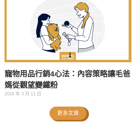
寵物用品行銷4心法：內容策略讓毛爸
媽從觀望變鐵粉
2026 年 3 月 11 日
更多文章