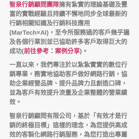
智泉行銷顧問團隊
擁有紮實的理論基礎及豐
富的實戰經驗且持續不懈地同步全球最新的
行銷相關知識及行銷科技應用
(MarTech×AI)，至今所服務過的客戶幾乎遍
及各個行業別並已協助許多客戶取得巨大的
成功(
前
往參考：案例分享
)。
一直以來，我們專注於以紮紮實實的數位行
銷專業，務實地協助客戶做好網路行銷，協
助企業經營品牌、提升品牌力且創造口碑，
並為客戶有效提升流量及企業整體的營業績
效。
智泉行銷顧問有限公司，基於「有效才是行
銷的終極目標」這樣的理念，為您提供高成
效的客製化網路行銷服務，為您打造出專屬