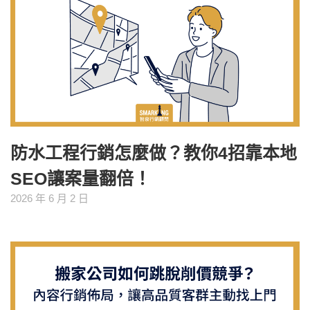
防水工程行銷怎麼做？教你4招靠本地
SEO讓案量翻倍！
2026 年 6 月 2 日