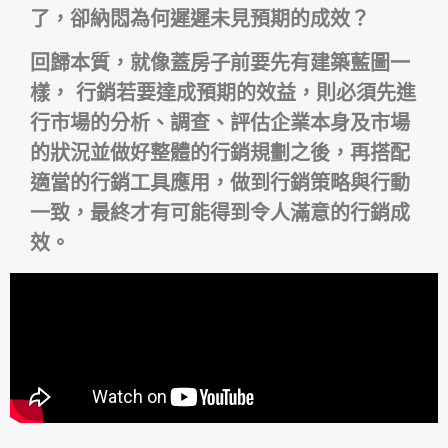
了，卻納悶為何遲遲未見預期的成效？
回歸本質，就像蓋房子前要先有建築藍圖一
樣， 行銷若要達成預期的效益，則必須先進
行市場的分析、調查、評估企業本身及市場
的狀況並做好整體的行銷規劃之後，再搭配
適當的行銷工具應用，做到行銷策略與行動
一致，最終才有可能得到令人滿意的行銷成
效。