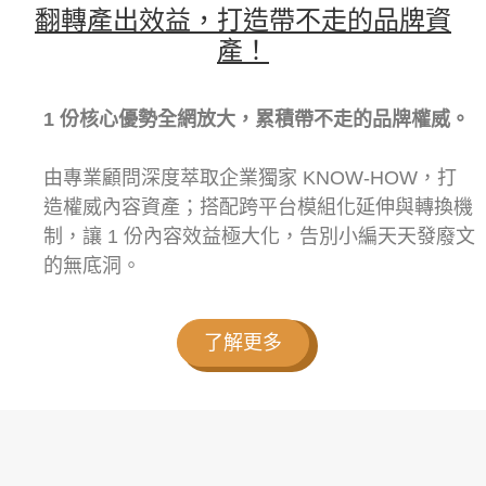
翻轉產出效益，打造帶不走的品牌資
產！
1 份核心優勢全網放大，累積帶不走的品牌權威。
由專業顧問深度萃取企業獨家 KNOW-HOW，打
造權威內容資產；搭配跨平台模組化延伸與轉換機
制，讓 1 份內容效益極大化，告別小編天天發廢文
的無底洞。
了解更多