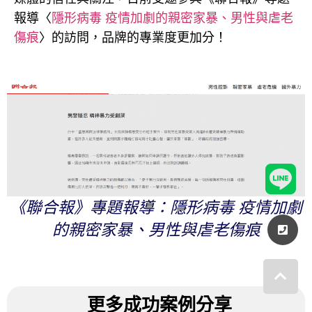
報導〈
隱形病毒 疫情加劇的親密家暴、男性與虐老
傷痕
〉的訪問，品牌的專業度更加分！
《聯合報》專題報導：隱形病毒 疫情加劇
的親密家暴、男性與虐老傷痕
更多成功案例分享