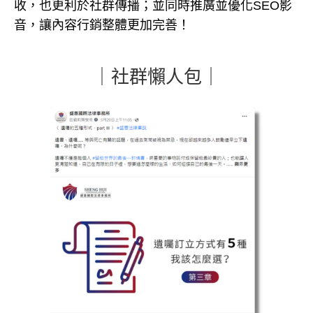
收，也更利於社群傳播；並同時推廣並優化SEO影
音，讓內容行銷整體更加完善！
｜社群懶人包｜