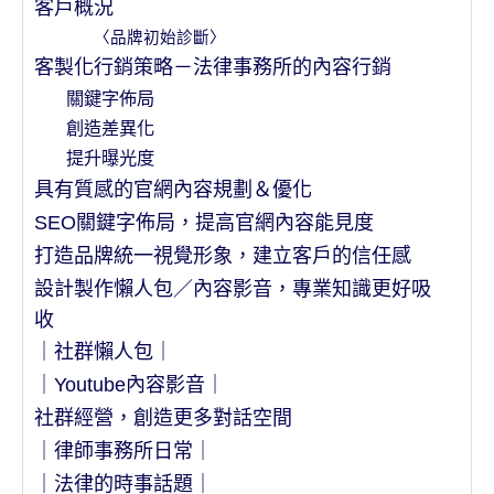
客戶概況
〈品牌初始診斷〉
客製化行銷策略－法律事務所的內容行銷
關鍵字佈局
創造差異化
提升曝光度
具有質感的官網內容規劃＆優化
SEO關鍵字佈局，提高官網內容能見度
打造品牌統一視覺形象，建立客戶的信任感
設計製作懶人包／內容影音，專業知識更好吸
收
｜社群懶人包｜
｜Youtube內容影音｜
社群經營，創造更多對話空間
｜律師事務所日常｜
｜法律的時事話題｜