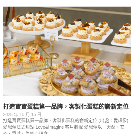
打造寶寶蛋糕第一品牌，客製化蛋糕的嶄新定位
2025 年 10 月 15 日
打造寶寶蛋糕第一品牌，客製化蛋糕的嶄新定位 (出處：愛想像)
愛想像法式甜點 Love&Imagine 客戶概況 愛想像以「天然、安
心、質感」為核心理念