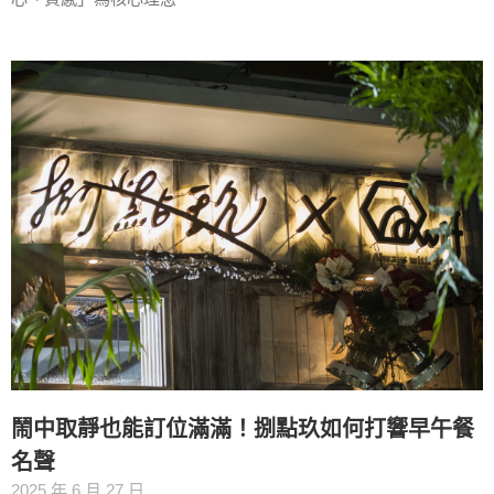
鬧中取靜也能訂位滿滿！捌點玖如何打響早午餐
名聲
2025 年 6 月 27 日