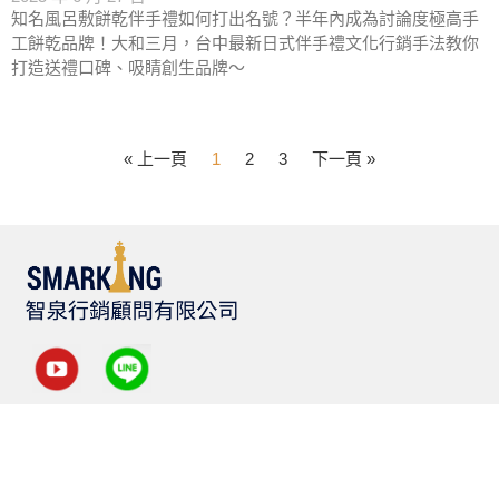
知名風呂敷餅乾伴手禮如何打出名號？半年內成為討論度極高手
工餅乾品牌！大和三月，台中最新日式伴手禮文化行銷手法教你
打造送禮口碑、吸睛創生品牌～
« 上一頁
1
2
3
下一頁 »