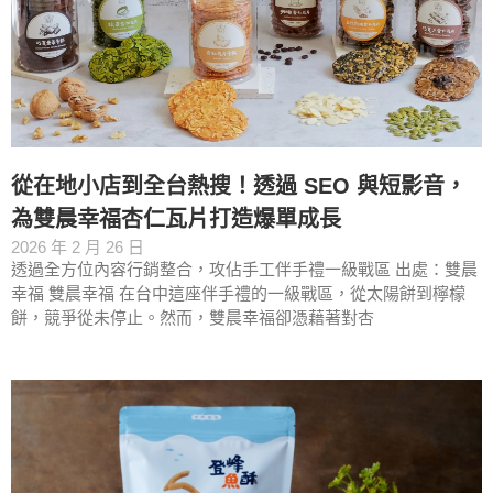
從在地小店到全台熱搜！透過 SEO 與短影音，
為雙晨幸福杏仁瓦片打造爆單成長
2026 年 2 月 26 日
透過全方位內容行銷整合，攻佔手工伴手禮一級戰區 出處：雙晨
幸福 雙晨幸福 在台中這座伴手禮的一級戰區，從太陽餅到檸檬
餅，競爭從未停止。然而，雙晨幸福卻憑藉著對杏