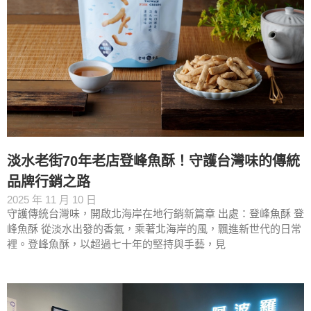
淡水老街70年老店登峰魚酥！守護台灣味的傳統
品牌行銷之路
2025 年 11 月 10 日
守護傳統台灣味，開啟北海岸在地行銷新篇章 出處：登峰魚酥 登
峰魚酥 從淡水出發的香氣，乘著北海岸的風，飄進新世代的日常
裡。登峰魚酥，以超過七十年的堅持與手藝，見