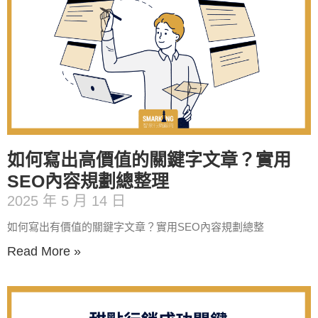
如何寫出高價值的關鍵字文章？實用
SEO內容規劃總整理
2025 年 5 月 14 日
如何寫出有價值的關鍵字文章？實用SEO內容規劃總整
Read More »