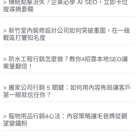
傳統點擊流失？企業必學 AI SEO，立即卡位
搜尋摘要欄
新竹室內裝修設計公司如何突破重圍，在一級
戰區打響知名度
防水工程行銷怎麼做？教你4招靠本地SEO讓
案量翻倍！
搬家公司行銷 5 關鍵：如何用內容佈局讓客戶
第一眼就信任你？
寵物用品行銷4心法：內容策略讓毛爸媽從觀
望變鐵粉