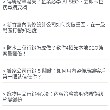
傳統點擊流失？企業必學 AI SEO，立即卡位
搜尋摘要欄
新竹室內裝修設計公司如何突破重圍，在一級
戰區打響知名度
防水工程行銷怎麼做？教你4招靠本地SEO讓
案量翻倍！
搬家公司行銷 5 關鍵：如何用內容佈局讓客戶
第一眼就信任你？
寵物用品行銷4心法：內容策略讓毛爸媽從觀
望變鐵粉